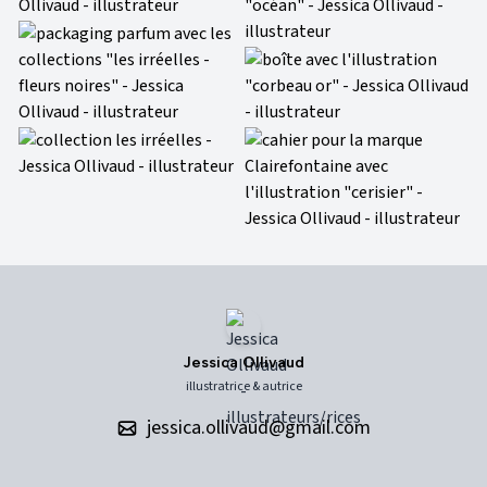
Jessica Ollivaud
illustratrice & autrice
jessica.ollivaud@gmail.com