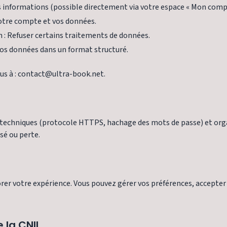
vos informations (possible directement via votre espace « Mon comp
votre compte et vos données.
n : Refuser certains traitements de données.
 vos données dans un format structuré.
ous à : contact@ultra-book.net.
echniques (protocole HTTPS, hachage des mots de passe) et orga
sé ou perte.
iorer votre expérience. Vous pouvez gérer vos préférences, accepte
 la CNIL