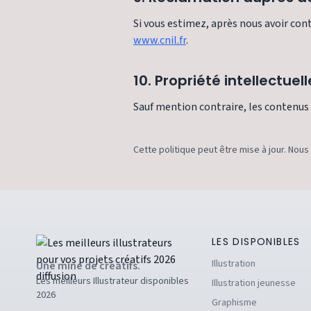
Si vous estimez, après nous avoir con
www.cnil.fr
.
10. Propriété intellectuell
Sauf mention contraire, les contenus (
Cette politique peut être mise à jour. Nous
LES DISPONIBLES
Illustration
Une mine de créatifs.
Les meilleurs Illustrateur disponibles
Illustration jeunesse
2026
Graphisme