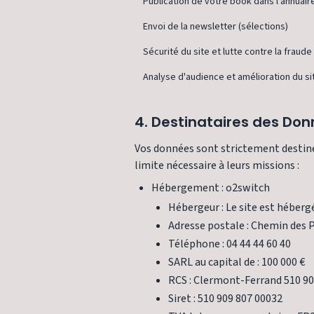
Publication de votre book dans l'annuair
Envoi de la newsletter (sélections)
Sécurité du site et lutte contre la fraude
Analyse d'audience et amélioration du si
4. Destinataires des Do
Vos données sont strictement destiné
limite nécessaire à leurs missions :
Hébergement : o2switch
Hébergeur : Le site est héberg
Adresse postale : Chemin des 
Téléphone : 04 44 44 60 40
SARL au capital de : 100 000 €
RCS : Clermont-Ferrand 510 90
Siret : 510 909 807 00032