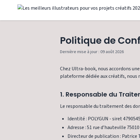
Politique de Con
Dernière mise à jour : 09 août 2026
Chez Ultra-book, nous accordons une i
plateforme dédiée aux créatifs, nous 
1. Responsable du Trait
Le responsable du traitement des donn
Identité : POLYGUN - siret 47905
Adresse : 51 rue d’hauteville 75010
Directeur de publication : Patrice 