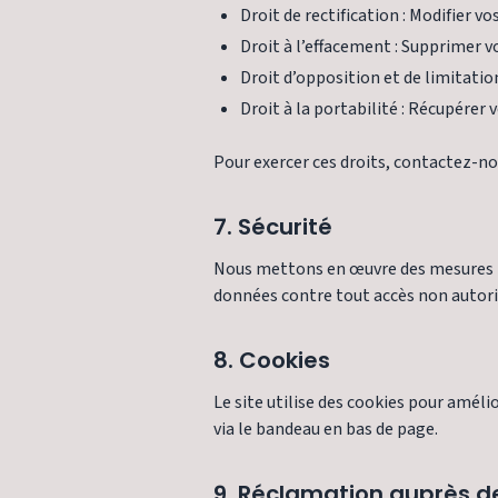
Droit de rectification : Modifier 
Droit à l’effacement : Supprimer 
Droit d’opposition et de limitatio
Droit à la portabilité : Récupérer
Pour exercer ces droits, contactez-n
7. Sécurité
Nous mettons en œuvre des mesures t
données contre tout accès non autori
8. Cookies
Le site utilise des cookies pour amél
via le bandeau en bas de page.
9. Réclamation auprès de