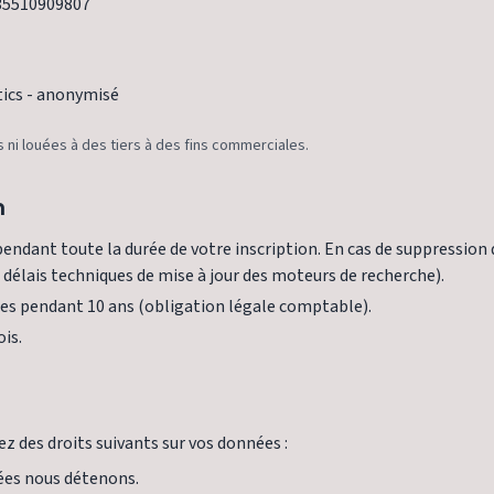
35510909807
tics - anonymisé
ni louées à des tiers à des fins commerciales.
n
ndant toute la durée de votre inscription. En cas de suppression
élais techniques de mise à jour des moteurs de recherche).
es pendant 10 ans (obligation légale comptable).
is.
des droits suivants sur vos données :
nées nous détenons.