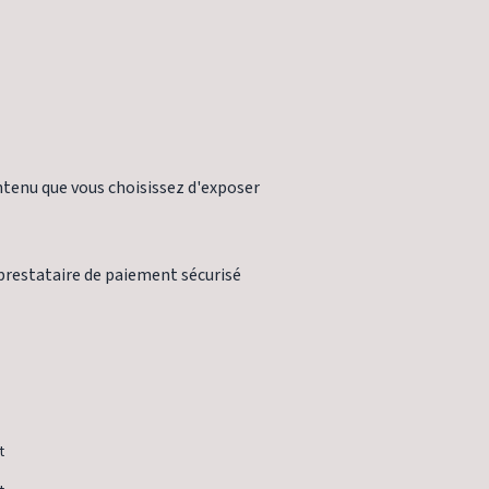
ontenu que vous choisissez d'exposer
prestataire de paiement sécurisé
t