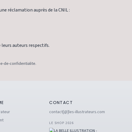
 une réclamation auprès de la CNIL :
 leurs auteurs respectifs.
ue-de-confidentialite.
ME
CONTACT
rateur
contact[@]les-illustrateurs.com
nt
LE SHOP 2026