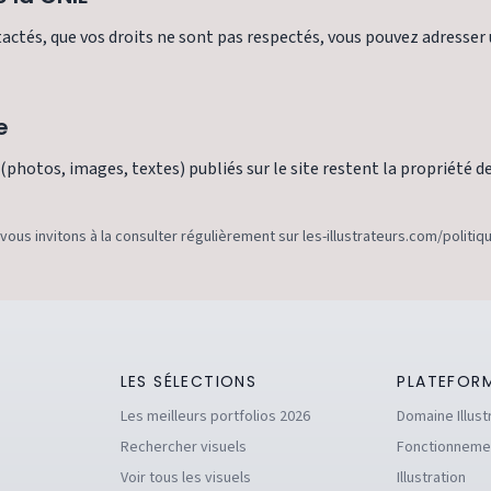
tactés, que vos droits ne sont pas respectés, vous pouvez adresser
e
photos, images, textes) publiés sur le site restent la propriété de
 vous invitons à la consulter régulièrement sur les-illustrateurs.com/politiq
LES SÉLECTIONS
PLATEFOR
Les meilleurs portfolios 2026
Domaine Illust
Rechercher visuels
Fonctionneme
Voir tous les visuels
Illustration