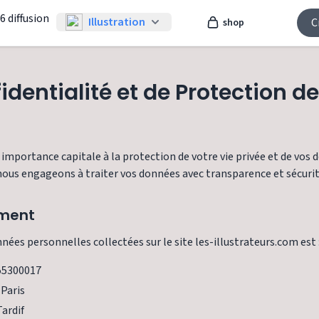
Illustration
C
shop
fidentialité et de Protection 
mportance capitale à la protection de votre vie privée et de vos 
nous engageons à traiter vos données avec transparence et sécurit
ement
ées personnelles collectées sur le site les-illustrateurs.com est 
455300017
 Paris
Tardif