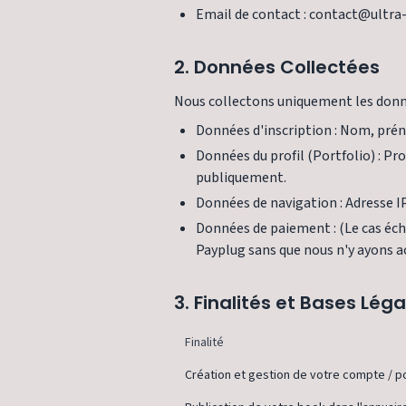
Email de contact : contact@ultra
2. Données Collectées
Nous collectons uniquement les donnée
Données d'inscription : Nom, pré
Données du profil (Portfolio) : Pr
publiquement.
Données de navigation : Adresse IP
Données de paiement : (Le cas éch
Payplug sans que nous n'y ayons a
3. Finalités et Bases Lég
Finalité
Création et gestion de votre compte / po