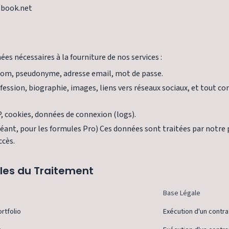
-book.net
s nécessaires à la fourniture de nos services :
nom, pseudonyme, adresse email, mot de passe.
ofession, biographie, images, liens vers réseaux sociaux, et tout c
, cookies, données de connexion (logs).
éant, pour les formules Pro) Ces données sont traitées par notre 
ccès.
ales du Traitement
Base Légale
rtfolio
Exécution d'un contra