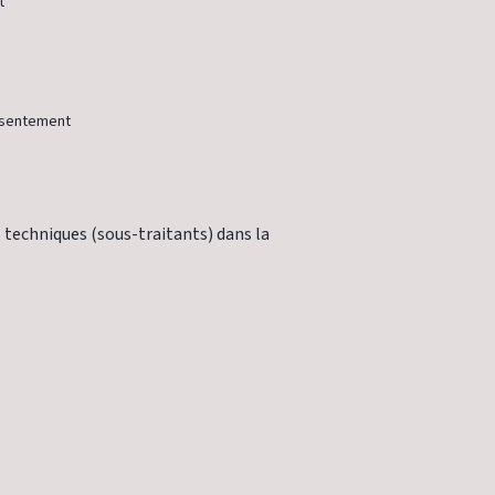
t
onsentement
 techniques (sous-traitants) dans la