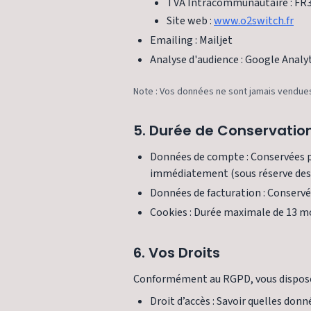
TVA Intracommunautaire : FR
Site web :
www.o2switch.fr
Emailing : Mailjet
Analyse d'audience : Google Analy
Note : Vos données ne sont jamais vendues 
5. Durée de Conservatio
Données de compte : Conservées pe
immédiatement (sous réserve des d
Données de facturation : Conservé
Cookies : Durée maximale de 13 mo
6. Vos Droits
Conformément au RGPD, vous disposez 
Droit d’accès : Savoir quelles don