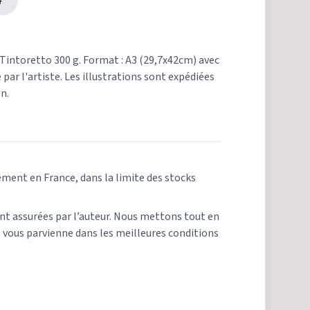
4
 Tintoretto 300 g. Format : A3 (29,7x42cm) avec
par l'artiste. Les illustrations sont expédiées
on.
ement en France, dans la limite des stocks
ont assurées par l’auteur. Nous mettons tout en
ous parvienne dans les meilleures conditions