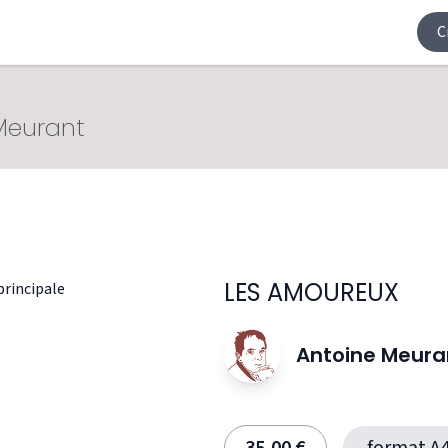
C
Meurant
LES AMOUREUX
Antoine Meura