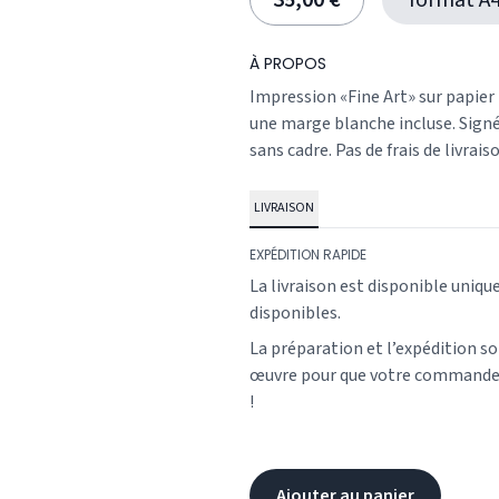
35,00 €
format A
À PROPOS
Impression «Fine Art» sur papier
une marge blanche incluse. Signé 
sans cadre. Pas de frais de livrais
LIVRAISON
EXPÉDITION RAPIDE
La livraison est disponible uniqu
disponibles.
La préparation et l’expédition s
œuvre pour que votre commande v
!
Ajouter au panier