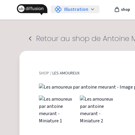
Illustration
shop
Retour au shop de Antoine 
SHOP
/
LES AMOUREUX