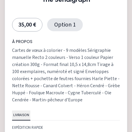
35,00 €
Option 1
À PROPOS
Cartes de vœux à colorier - 9 modèles Sérigraphie
manuelle Recto 2 couleurs - Verso 1 couleur Papier
création 300g - Format final 10,5 x 14,8cm Tirage à
100 exemplaires, numéroté et signé Enveloppes
colorées + pochette de feutres fournies Harle Piette -
Nette Rousse - Canard Colvert - Héron Cendré - Grèbe
Huppé - Foulque Macroule - Cygne Tuberculé - Oie
Cendrée - Martin-pêcheur d'Europe
LIVRAISON
EXPÉDITION RAPIDE