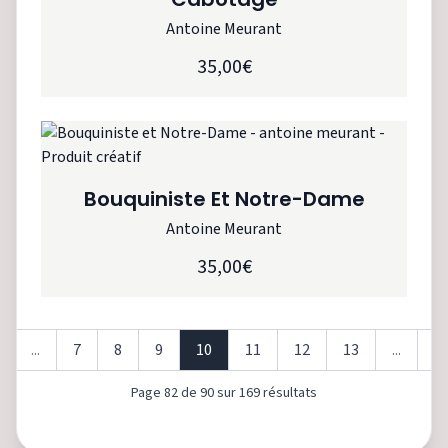
Antoine Meurant
35,00€
Bouquiniste Et Notre-Dame
Antoine Meurant
35,00€
...
7
8
9
10
11
12
13
...
1
Page
82
de
90
sur
169
résultats