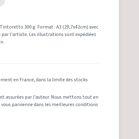
 Tintoretto 300 g. Format : A3 (29,7x42cm) avec
par l'artiste. Les illustrations sont expédiées
on.
ement en France, dans la limite des stocks
ont assurées par l’auteur. Nous mettons tout en
ous parvienne dans les meilleures conditions