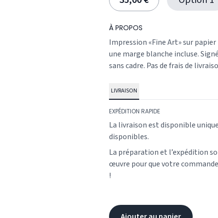
35,00 €
Option 1
À PROPOS
Impression «Fine Art» sur papier
une marge blanche incluse. Signé 
sans cadre. Pas de frais de livrais
LIVRAISON
EXPÉDITION RAPIDE
La livraison est disponible uniqu
disponibles.
La préparation et l’expédition s
œuvre pour que votre commande v
!
Ajouter au panier