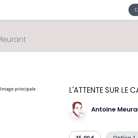
C
Meurant
L'ATTENTE SUR LE 
Antoine Meura