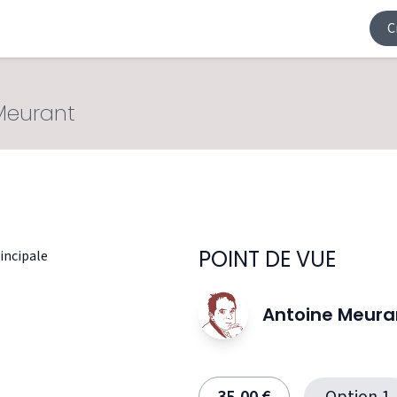
C
Meurant
POINT DE VUE
Antoine Meura