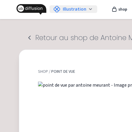
Illustration
shop
Retour au shop de Antoine 
SHOP
/
POINT DE VUE