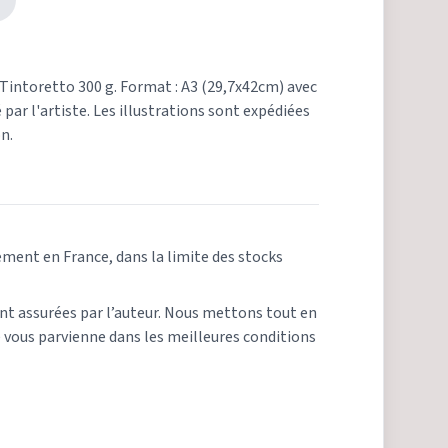
 Tintoretto 300 g. Format : A3 (29,7x42cm) avec
par l'artiste. Les illustrations sont expédiées
on.
ement en France, dans la limite des stocks
ont assurées par l’auteur. Nous mettons tout en
ous parvienne dans les meilleures conditions