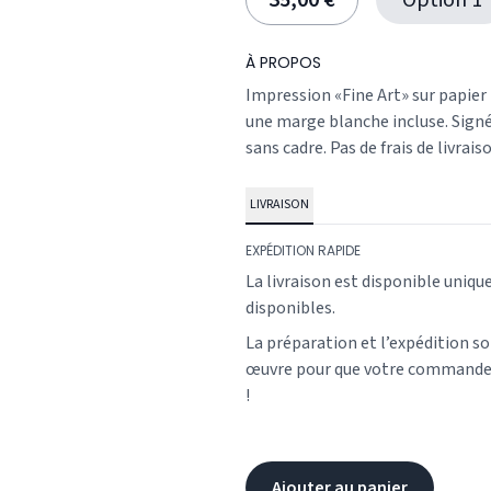
35,00 €
Option 1
À PROPOS
Impression «Fine Art» sur papier
une marge blanche incluse. Signé 
sans cadre. Pas de frais de livrais
LIVRAISON
EXPÉDITION RAPIDE
La livraison est disponible uniqu
disponibles.
La préparation et l’expédition s
œuvre pour que votre commande v
!
Ajouter au panier